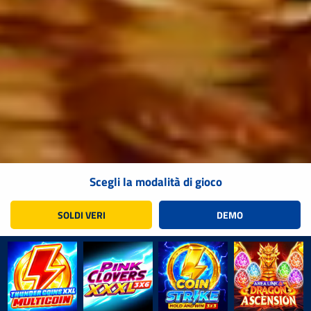
Scegli la modalità di gioco
SOLDI VERI
DEMO