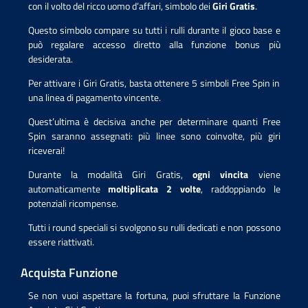
con il volto del ricco uomo d’affari, simbolo dei
Giri Gratis
.
Questo simbolo compare su tutti i rulli durante il gioco base e
può regalare accesso diretto alla funzione bonus più
desiderata.
Per attivare i Giri Gratis, basta ottenere 5 simboli Free Spin in
una linea di pagamento vincente.
Quest’ultima è decisiva anche per determinare quanti Free
Spin saranno assegnati: più linee sono coinvolte, più giri
riceverai!
Durante la modalità Giri Gratis,
ogni vincita
viene
automaticamente
moltiplicata 2 volte
, raddoppiando le
potenziali ricompense.
Tutti i round speciali si svolgono su rulli dedicati e non possono
essere riattivati.
Acquista Funzione
Se non vuoi aspettare la fortuna, puoi sfruttare la Funzione