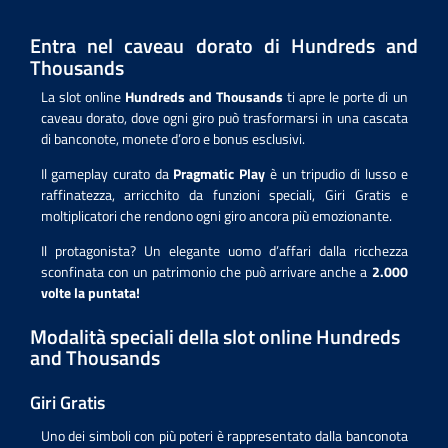
Entra nel caveau dorato di Hundreds and
Thousands
La slot online
Hundreds and Thousands
ti apre le porte di un
caveau dorato, dove ogni giro può trasformarsi in una cascata
di banconote, monete d’oro e bonus esclusivi.
Il gameplay curato da
Pragmatic Play
è un tripudio di lusso e
raffinatezza, arricchito da funzioni speciali, Giri Gratis e
moltiplicatori che rendono ogni giro ancora più emozionante.
Il protagonista? Un elegante uomo d’affari dalla ricchezza
sconfinata con un patrimonio che può arrivare anche a
2.000
volte la puntata!
Modalità speciali della slot online Hundreds
and Thousands
Giri Gratis
Uno dei simboli con più poteri è rappresentato dalla banconota