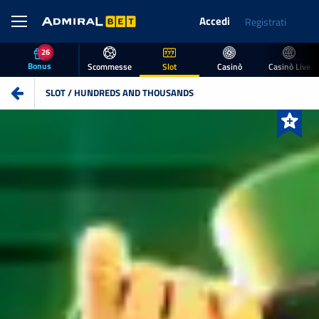
Accedi
Registrati
26
Bonus
Scommesse
Slot
Casinò
Casinò Live
SLOT / HUNDREDS AND THOUSANDS