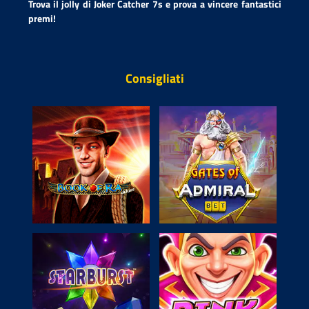
Trova il jolly di Joker Catcher 7s e prova a vincere fantastici
premi!
Consigliati