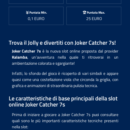
🥈 Puntata Min.
🏆 Puntata Max.
0,1 EURO
25 EURO
Trova il Jolly e divertiti con Joker Catcher 7s!
Joker Catcher 7s
è la nuova slot online proposta dal provider
Kalamba
, un’avventura nella quale ti ritroverai in un
ambientazione colorata e sgargiante!
Infatti, lo sfondo del gioco è ricoperto di vari simboli e appare
quasi come una costellazione viola che circonda la griglia, con
grafica e animazioni di straordinaria pulizia tecnica.
Le caratteristiche di base principali della slot
online Joker Catcher 7s
Prima di iniziare a giocare a Joker Catcher 7s puoi consultare
quali sono le più importanti caratteristiche tecniche presenti
nella slot: