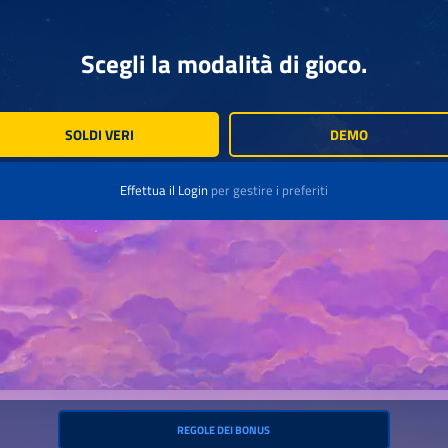
Scegli la modalità di gioco.
SOLDI VERI
DEMO
Effettua il Login
per gestire i preferiti
REGOLE DEI BONUS