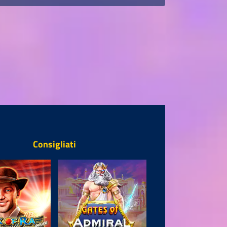
Consigliati