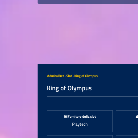
AdmiralBet
›
Slot
›
King of Olympus
King of Olympus
🎰 Fornitore della slot

Playtech