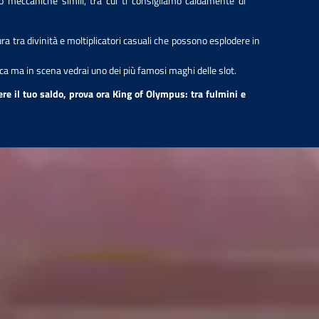
 meccaniche simili, tra cui ti consigliamo caldamente di
ra tra divinità e moltiplicatori casuali che possono esplodere in
ca ma in scena vedrai uno dei più famosi maghi delle slot.
ere il tuo saldo, prova ora King of Olympus: tra fulmini e