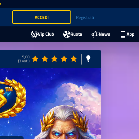
a
Registrati
ACCEDI
Vip Club
Ruota
News
App
5,00
(
3
voti)