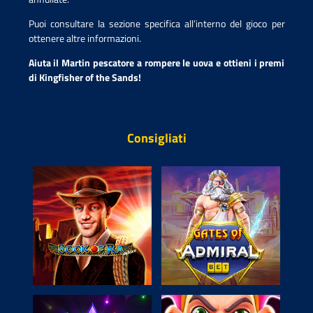
Puoi consultare la sezione specifica all’interno del gioco per
ottenere altre informazioni.
Aiuta il Martin pescatore a rompere le uova e ottieni i premi
di Kingfisher of the Sands!
Consigliati