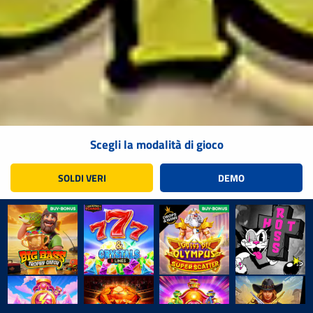
Scegli la modalità di gioco
SOLDI VERI
DEMO