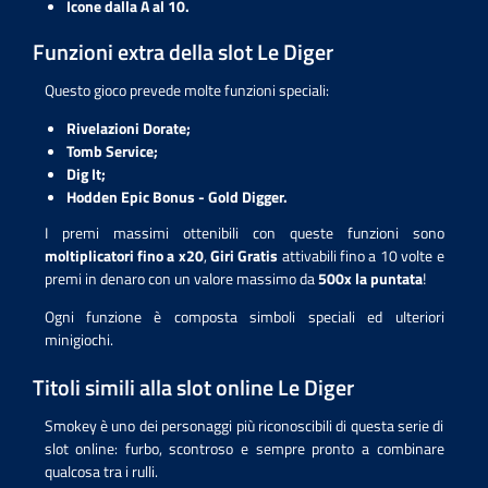
Icone dalla A al 10.
Funzioni extra della slot Le Diger
Questo gioco prevede molte funzioni speciali:
Rivelazioni Dorate;
Tomb Service;
Dig It;
Hodden Epic Bonus - Gold Digger.
I premi massimi ottenibili con queste funzioni sono
moltiplicatori fino a x20
,
Giri Gratis
attivabili fino a 10 volte e
premi in denaro con un valore massimo da
500x la puntata
!
Ogni funzione è composta simboli speciali ed ulteriori
minigiochi.
Titoli simili alla slot online Le Diger
Smokey è uno dei personaggi più riconoscibili di questa serie di
slot online: furbo, scontroso e sempre pronto a combinare
qualcosa tra i rulli.