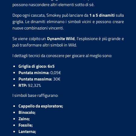
possono nascondere altri elementi sotto di sé.
Dopo ogni cascata, Smokey può lanciare da
1 a 5 dinamiti
sulla
griglia. Le dinamiti eliminano i simboli vicini e possono creare
nuove combinazioni vincenti.
Se viene colpito un
Dynamite Wild
, l’esplosione è più grande e
può trasformare altri simboli in Wild.
I dettagli tecnici da conoscere per giocare al meglio sono:
Griglia di gioco:
6x5
Puntata minima:
0,05€
Puntata massima:
30€
RTP:
92,32%
I simboli base raffigurano:
Cappello da esploratore;
Binocolo;
Zaino;
Fossile;
Lanterna;