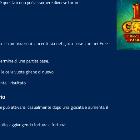
hé questa icona può assumere diverse forme:
 le combinazioni vincenti sia nel gioco base che nei Free
termine di una partita base.
e le celle vuote girano di nuovo.
e il risultato.
rio
e può attivarsi casualmente dopo una giocata e aumenta il
ù alto, aggiungendo fortuna a fortuna!