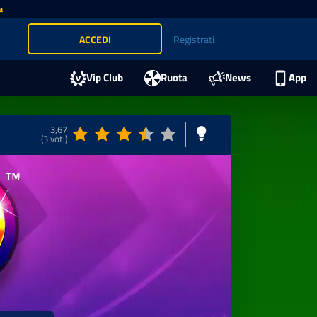
a
Registrati
ACCEDI
Vip Club
Ruota
News
App
3,67
(
3
voti)