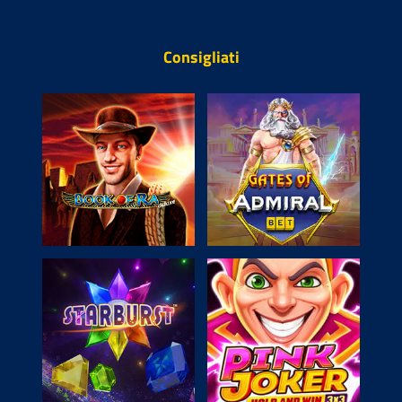
Consigliati