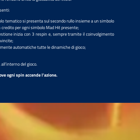
senti:
olo tematico si presenta sul secondo rullo insieme a un simbolo
 in credito per ogni simbolo Mad Hit presente;
uestione inizia con 3 respin e, sempre tramite il coinvolgimento
vincite;
ormente automatiche tutte le dinamiche di gioco;
all’interno del gioco.
ove ogni spin accende l’azione.