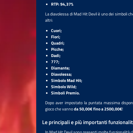
RTP: 94,37%
La diavolessa di Mad Hit Devil è uno dei simboli ch
altri:
Cuori;
Fiori;
Quadri;
Picche;
Dadi;
777;
Diamante;
Diavolessa;
Simbolo Mad Hit;
Simbolo Wild;
Simboli Premio.
Dopo aver impostato la puntata massima disponibil
gioco che vanno
da 50,00€ fino a 2500,00€
!
Le principali e più importanti funzionalit
In Mad Hit Devil sono presenti molte funzionalità ch