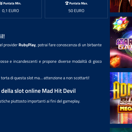
🥈 Puntata Min.
🏆 Puntata Max.
0,1 EURO
50 EURO
l!
del provider
RubyPlay
, potrai fare conoscenza di un birbante
osse e incandescenti e propone diverse modalità di gioco
la torta di questa slot ma… attenzione a non scottarti!
 della slot online Mad Hit Devil
stiche piuttosto importanti ai fini del gameplay.