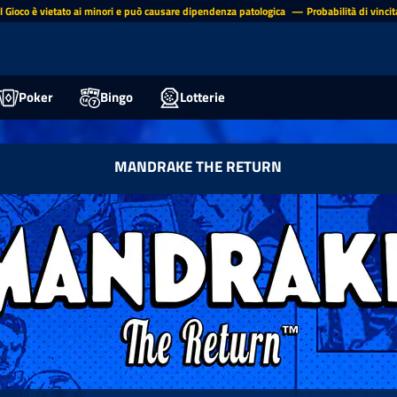
Il Gioco è vietato ai minori e può causare dipendenza patologica
—
Probabilità di vincit
Poker
Bingo
Lotterie
MANDRAKE THE RETURN