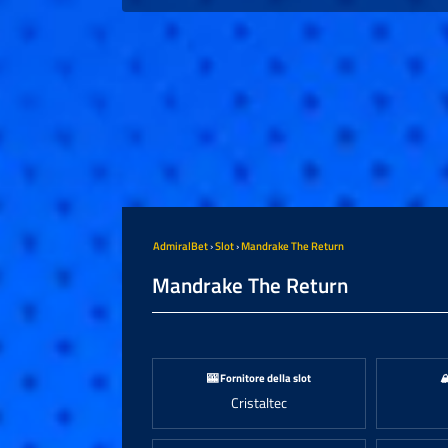
AdmiralBet
›
Slot
›
Mandrake The Return
Mandrake The Return
🎰 Fornitore della slot

Cristaltec