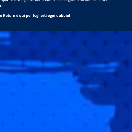
a.
e Return è qui per toglierti ogni dubbio!