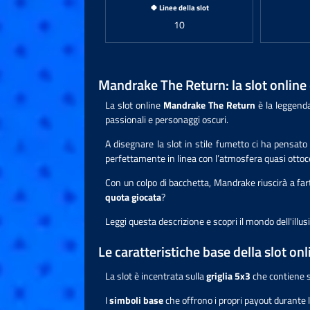
🍀 Linee della slot
10
Mandrake The Return: la slot online 
La slot online
Mandrake The Return
è la leggenda
passionali e personaggi oscuri.
A disegnare la slot in stile fumetto ci ha pensato 
perfettamente in linea con l’atmosfera quasi otto
Con un colpo di bacchetta, Mandrake riuscirà a fart
quota giocata
?
Leggi questa descrizione e scopri il mondo dell'illu
Le caratteristiche base della slot o
La slot è incentrata sulla
griglia 5x3
che contiene s
I
simboli base
che offrono i propri payout durante l