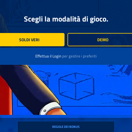
Scegli la modalità di gioco.
SOLDI VERI
DEMO
Effettua il Login
per gestire i preferiti
REGOLE DEI BONUS