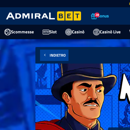
28
Bonus
Scommesse
Slot
Casinò
Casinò Live
INDIETRO