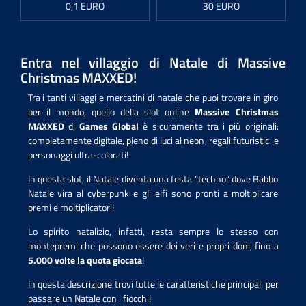
0,1 EURO
30 EURO
Entra nel villaggio di Natale di Massive
Christmas MAXXED!
Tra i tanti villaggi e mercatini di natale che puoi trovare in giro
per il mondo, quello della slot online
Massive Christmas
MAXXED
di
Games Global
è sicuramente tra i più originali:
completamente digitale, pieno di luci al neon, regali futuristici e
personaggi ultra-colorati!
In questa slot, il Natale diventa una festa “techno” dove Babbo
Natale vira al cyberpunk e gli elfi sono pronti a moltiplicare
premi e moltiplicatori!
Lo spirito natalizio, infatti, resta sempre lo stesso con
montepremi che possono essere dei veri e propri doni, fino a
5.000 volte la quota giocata
!
In questa descrizione trovi tutte le caratteristiche principali per
passare un Natale con i fiocchi!