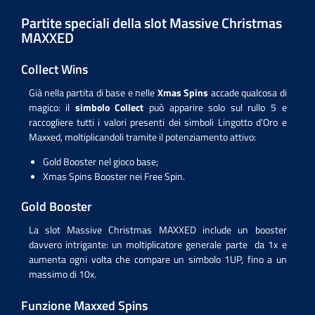
Partite speciali della slot Massive Christmas
MAXXED
Collect Wins
Già nella partita di base e nelle
Xmas Spins
accade qualcosa di
magico: il
simbolo Collect
può apparire solo sul rullo 5 e
raccogliere tutti i valori presenti dei simboli Lingotto d’Oro e
Maxxed, moltiplicandoli tramite il potenziamento attivo:
Gold Booster nel gioco base;
Xmas Spins Booster nei Free Spin.
Gold Booster
La slot Massive Christmas MAXXED include un booster
davvero intrigante: un moltiplicatore generale parte da 1x e
aumenta ogni volta che compare un simbolo 1UP, fino a un
massimo di 10x.
Funzione Maxxed Spins