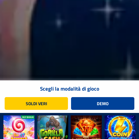
Scegli la modalità di gioco
SOLDI VERI
DEMO