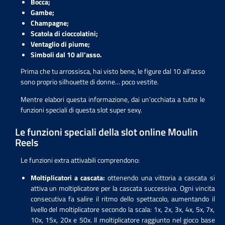
Bocca;
Gambe;
Champagne;
Scatola di cioccolatini;
Ventaglio di piume;
Simboli dal 10 all’asso.
Prima che tu arrossisca, hai visto bene, le figure dal 10 all’asso
sono proprio silhouette di donne… poco vestite.
Mentre elabori questa informazione, dai un’occhiata a tutte le
funzioni speciali di questa slot super sexy.
Le funzioni speciali della slot online Moulin
Reels
Le funzioni extra attivabili comprendono:
Moltiplicatori a cascata:
ottenendo una vittoria a cascata si
attiva un moltiplicatore per la cascata successiva. Ogni vincita
consecutiva fa salire il ritmo dello spettacolo, aumentando il
livello del moltiplicatore secondo la scala: 1x, 2x, 3x, 4x, 5x, 7x,
10x, 15x, 20x e 50x. Il moltiplicatore raggiunto nel gioco base