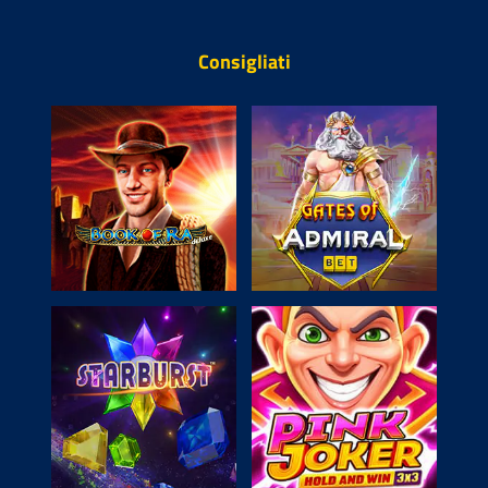
Consigliati