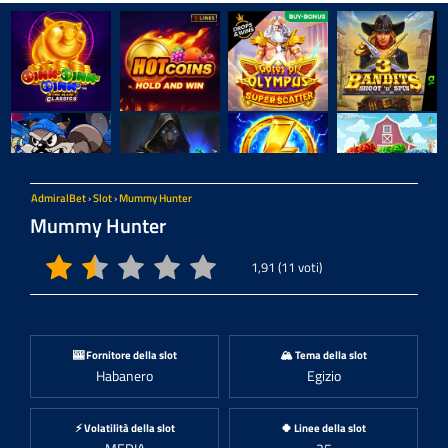
AdmiralBet
›
Slot
›
Mummy Hunter
Mummy Hunter
1,91
(
11
voti)
🎰 Fornitore della slot
🏔️ Tema della slot
Habanero
Egizio
⚡ Volatilità della slot
🍀 Linee della slot