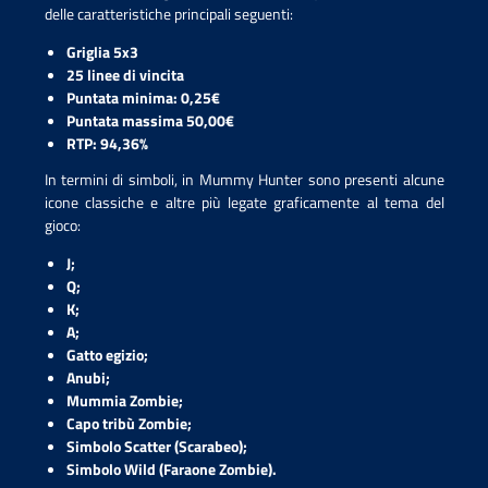
delle caratteristiche principali seguenti:
Griglia 5x3
25 linee di vincita
Puntata minima: 0,25€
Puntata massima 50,00€
RTP: 94,36%
In termini di simboli, in Mummy Hunter sono presenti alcune
icone classiche e altre più legate graficamente al tema del
gioco:
J;
Q;
K;
A;
Gatto egizio;
Anubi;
Mummia Zombie;
Capo tribù Zombie;
Simbolo Scatter (Scarabeo);
Simbolo Wild (Faraone Zombie).