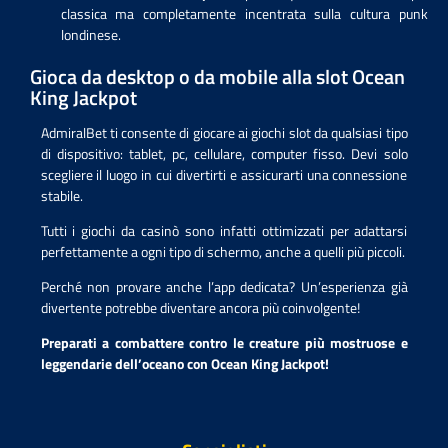
classica ma completamente incentrata sulla cultura punk
londinese.
Gioca da desktop o da mobile alla slot Ocean
King Jackpot
AdmiralBet ti consente di giocare ai giochi slot da qualsiasi tipo
di dispositivo: tablet, pc, cellulare, computer fisso. Devi solo
scegliere il luogo in cui divertirti e assicurarti una connessione
stabile.
Tutti i giochi da casinò sono infatti ottimizzati per adattarsi
perfettamente a ogni tipo di schermo, anche a quelli più piccoli.
Perché non provare anche l’app dedicata? Un’esperienza già
divertente potrebbe diventare ancora più coinvolgente!
Preparati a combattere contro le creature più mostruose e
leggendarie dell’oceano con Ocean King Jackpot!