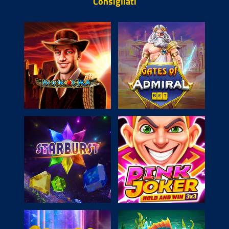
Consigliati