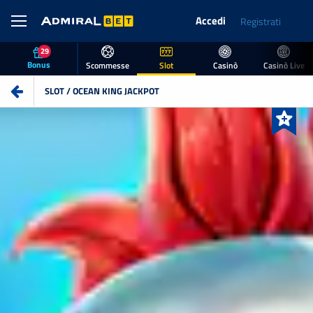
Accedi
Registrati
29
Bonus
Scommesse
Slot
Casinò
Casinò Live
SLOT / OCEAN KING JACKPOT