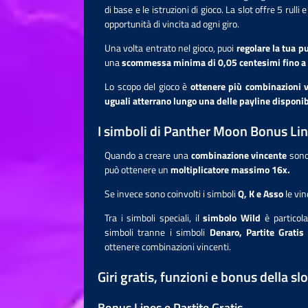
di base e le istruzioni di gioco. La slot offre 5 rulli 
opportunità di vincita ad ogni giro.
Una volta entrato nel gioco, puoi
regolare la tua p
una
scommessa minima di 0,05 centesimi fino a
Lo scopo del gioco è
ottenere più combinazioni v
uguali atterrano lungo una delle payline disponib
I simboli di Panther Moon Bonus Li
Quando a creare una
combinazione vincente
sono 
può ottenere un
moltiplicatore massimo 16x.
Se invece sono coinvolti i simboli
Q, K e Asso
le vi
Tra i simboli speciali, il
simbolo Wild
è particola
simboli tranne i simboli
Denaro, Partite Gratis
ottenere combinazioni vincenti.
Giri gratis, funzioni e bonus della 
Bonus Lines e Partite Gratis