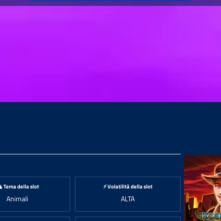
️ Tema della slot
⚡ Volatilità della slot
Animali
ALTA