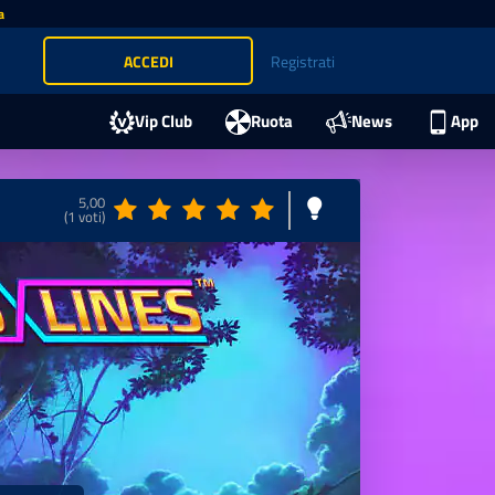
a
Registrati
ACCEDI
Vip Club
Ruota
News
App
5,00
(
1
voti)