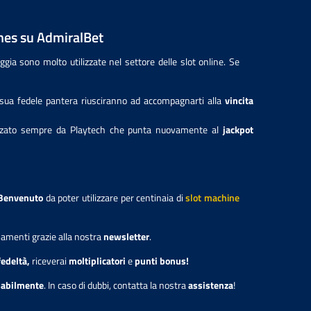
nes su AdmiralBet
gia sono molto utilizzate nel settore delle slot online. Se
a sua fedele pantera riusciranno ad accompagnarti alla
vincita
lizzato sempre da Playtech che punta nuovamente al
jackpot
 Benvenuto
da poter utilizzare per centinaia di
slot machine
ornamenti grazie alla nostra
newsletter
.
edeltà,
riceverai
moltiplicatori
e
punti bonus!
sabilmente
. In caso di dubbi, contatta la nostra
assistenza
!