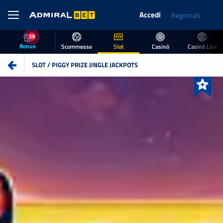
Accedi
Registrati
29
Bonus
Scommesse
Slot
Casinò
Casinò Live
SLOT / PIGGY PRIZE JINGLE JACKPOTS