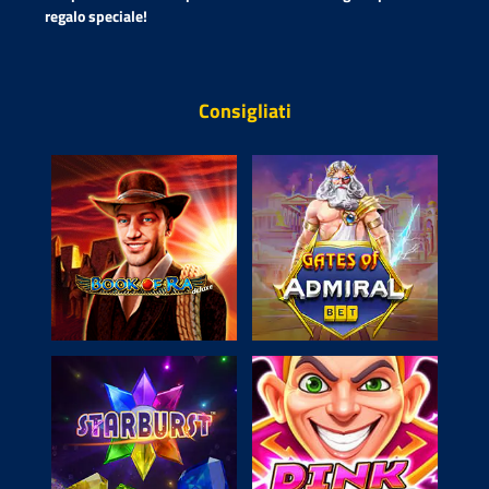
regalo speciale!
Consigliati