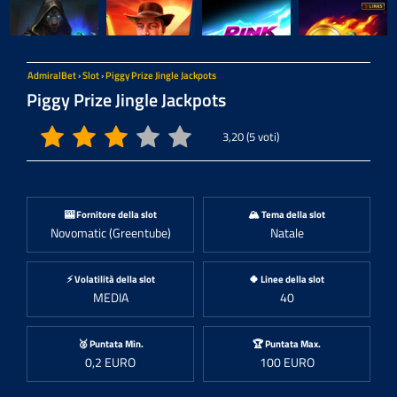
AdmiralBet
›
Slot
›
Piggy Prize Jingle Jackpots
Piggy Prize Jingle Jackpots
3,20
(
5
voti)
🎰 Fornitore della slot
🏔️ Tema della slot
Novomatic (Greentube)
Natale
⚡ Volatilità della slot
🍀 Linee della slot
MEDIA
40
🥈 Puntata Min.
🏆 Puntata Max.
0,2 EURO
100 EURO