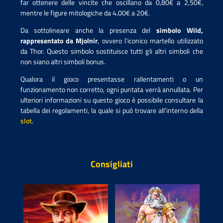
far ottenere delle vincite che oscillano da 0,80€ a 2,50€,
mentre le figure mitologiche da 4,00€ a 20€.
Da sottolineare anche la presenza del
simbolo Wild,
rappresentato da Mjolnir
, ovvero l’iconico martello utilizzato
da Thor. Questo simbolo sostituisce tutti gli altri simboli che
non siano altri simboli bonus.
Qualora il gioco presentasse rallentamenti o un
funzionamento non corretto, ogni puntata verrà annullata. Per
ulteriori informazioni su questo gioco è possibile consultare la
tabella dei regolamenti, la quale si può trovare all’interno della
slot
.
Consigliati