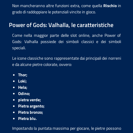
Non mancheranno altre funzioni extra, come quella
Rischio
in
grado di raddoppiare le potenziali vincite in gioco.
Power of Gods: Valhalla, le caratteristiche
Come nella maggior parte delle slot online, anche Power of
Gods: Valhalla possiede dei simboli classici e dei simboli
speciali.
Le icone classiche sono rappresentate dai principali dei norreni
e da alcune pietre colorate, ovvero:
Thor;
Loki;
Hela;
Odino;
pietra verde;
Pietra argento;
Pietra bronzo;
Pietra blu.
Impostando la puntata massima per giocare, le pietre possono