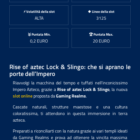
⚡ Volatilità della slot
🍀 Linee della slot
ALTA
3125
🥈 Puntata Min.
🏆 Puntata Max.
0,2 EURO
20 EURO
Rise of aztec Lock & Slingo: che si aprano le
porte dell’Impero
Riavvolgi la macchina del tempo e tuffati nell’inconicissimo
Impero Azteco, grazie a
Rise of aztec Lock & Slingo
, la nuova
slot online
proposta da
Gaming Realms
.
Cascate naturali, strutture maestose e una cultura
coloratissima, ti attendono in questa immersione in terra
azteca.
Preparati a riconciliarti con la natura grazie ai vari templi ideati
da Gaming Realms e prova ad ottenere la vincita massima