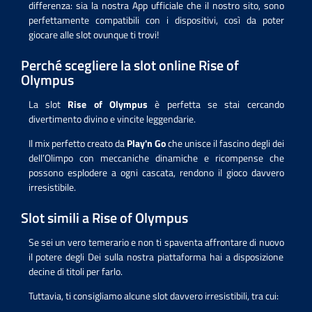
differenza: sia la nostra App ufficiale che il nostro sito, sono
perfettamente compatibili con i dispositivi, così da poter
giocare alle slot ovunque ti trovi!
Perché scegliere la slot online Rise of
Olympus
La slot
Rise of Olympus
è perfetta se stai cercando
divertimento divino e vincite leggendarie.
Il mix perfetto creato da
Play'n Go
che unisce il fascino degli dei
dell’Olimpo con meccaniche dinamiche e ricompense che
possono esplodere a ogni cascata, rendono il gioco davvero
irresistibile.
Slot simili a Rise of Olympus
Se sei un vero temerario e non ti spaventa affrontare di nuovo
il potere degli Dei sulla nostra piattaforma hai a disposizione
decine di titoli per farlo.
Tuttavia, ti consigliamo alcune slot davvero irresistibili, tra cui: