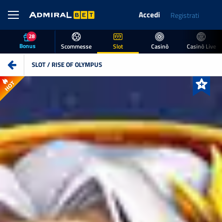
Accedi
Registrati
28
Bonus
Scommesse
Slot
Casinò
Casinò Live
SLOT / RISE OF OLYMPUS