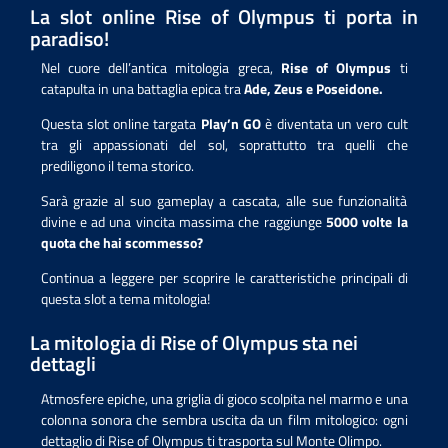
La slot online Rise of Olympus ti porta in
paradiso!
Nel cuore dell’antica mitologia greca,
Rise of Olympus
ti
catapulta in una battaglia epica tra
Ade, Zeus e Poseidone.
Questa slot online targata
Play’n GO
è diventata un vero cult
tra gli appassionati del sol, soprattutto tra quelli che
prediligono il tema storico.
Sarà grazie al suo gameplay a cascata, alle sue funzionalità
divine e ad una vincita massima che raggiunge
5000 volte la
quota che hai scommesso?
Continua a leggere per scoprire le caratteristiche principali di
questa slot a tema mitologia!
La mitologia di Rise of Olympus sta nei
dettagli
Atmosfere epiche, una griglia di gioco scolpita nel marmo e una
colonna sonora che sembra uscita da un film mitologico: ogni
dettaglio di Rise of Olympus ti trasporta sul Monte Olimpo.