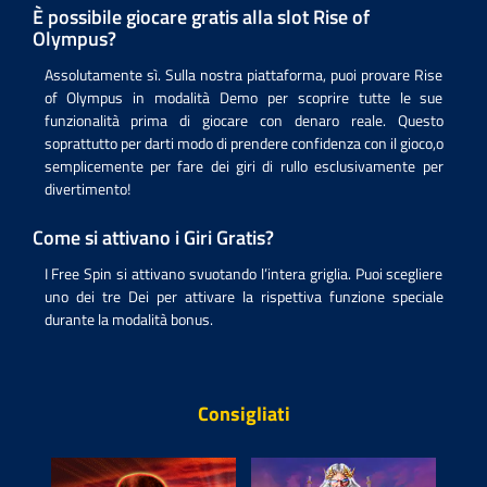
È possibile giocare gratis alla slot Rise of
Olympus?
Assolutamente sì. Sulla nostra piattaforma, puoi provare Rise
of Olympus in modalità Demo per scoprire tutte le sue
funzionalità prima di giocare con denaro reale. Questo
soprattutto per darti modo di prendere confidenza con il gioco,o
semplicemente per fare dei giri di rullo esclusivamente per
divertimento!
Come si attivano i Giri Gratis?
I Free Spin si attivano svuotando l’intera griglia. Puoi scegliere
uno dei tre Dei per attivare la rispettiva funzione speciale
durante la modalità bonus.
Consigliati