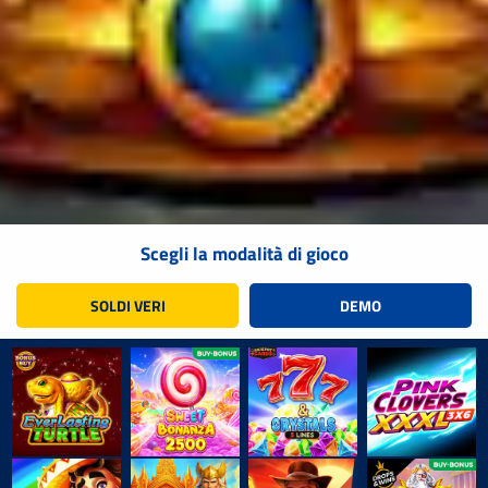
Scegli la modalità di gioco
SOLDI VERI
DEMO