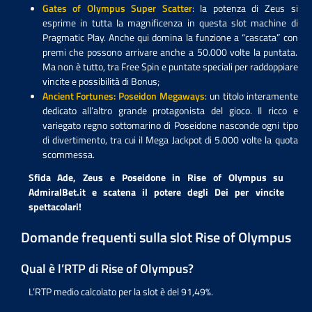
Gates of Olympus Super Scatter
: la potenza di Zeus si
esprime in tutta la magnificenza in questa slot machine di
Pragmatic Play. Anche qui domina la funzione a “cascata” con
premi che possono arrivare anche a 50.000 volte la puntata.
Ma non è tutto, tra Free Spin e puntate speciali per raddoppiare
vincite e possibilità di Bonus;
Ancient Fortunes: Poseidon Megaways
: un titolo interamente
dedicato all’altro grande protagonista del gioco. Il ricco e
variegato regno sottomarino di Poseidone nasconde ogni tipo
di divertimento, tra cui il Mega Jackpot di 5.000 volte la quota
scommessa.
Sfida Ade, Zeus e Poseidone in Rise of Olympus su
AdmiralBet.it e scatena il potere degli Dei per vincite
spettacolari!
Domande frequenti sulla slot Rise of Olympus
Qual è l’RTP di Rise of Olympus?
L’RTP medio calcolato per la slot è del 91,49%.