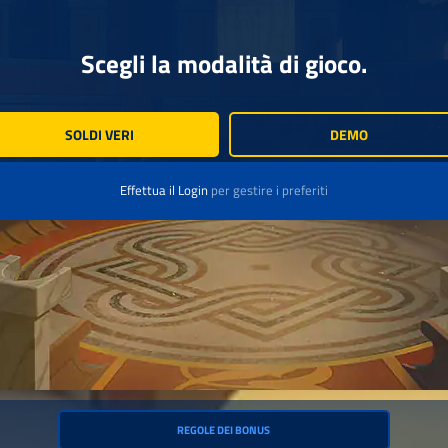
Scegli la modalità di gioco.
SOLDI VERI
DEMO
Effettua il Login
per gestire i preferiti
REGOLE DEI BONUS