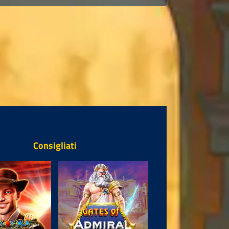
Consigliati