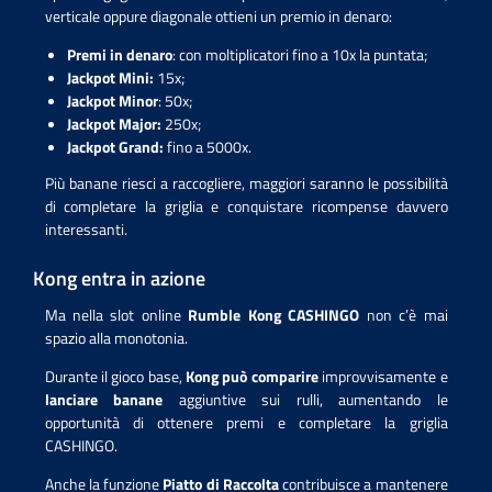
verticale oppure diagonale ottieni un premio in denaro:
Premi in denaro
: con moltiplicatori fino a 10x la puntata;
Jackpot Mini:
15x;
Jackpot Minor
: 50x;
Jackpot Major:
250x;
Jackpot Grand:
fino a 5000x.
Più banane riesci a raccogliere, maggiori saranno le possibilità
di completare la griglia e conquistare ricompense davvero
interessanti.
Kong entra in azione
Ma nella slot online
Rumble Kong CASHINGO
non c’è mai
spazio alla monotonia.
Durante il gioco base,
Kong può comparire
improvvisamente e
lanciare banane
aggiuntive sui rulli, aumentando le
opportunità di ottenere premi e completare la griglia
CASHINGO.
Anche la funzione
Piatto di Raccolta
contribuisce a mantenere