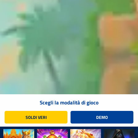
Scegli la modalità di gioco
SOLDI VERI
DEMO