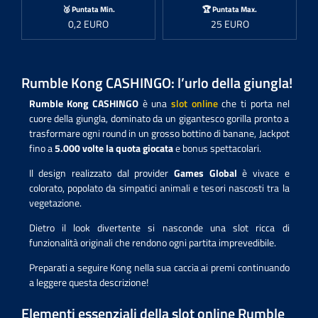
🥈 Puntata Min.
🏆 Puntata Max.
0,2 EURO
25 EURO
Rumble Kong CASHINGO: l’urlo della giungla!
Rumble Kong CASHINGO
è una
slot online
che ti porta nel
cuore della giungla, dominato da un gigantesco gorilla pronto a
trasformare ogni round in un grosso bottino di banane, Jackpot
fino a
5.000 volte la quota giocata
e bonus spettacolari.
Il design realizzato dal provider
Games Global
è vivace e
colorato, popolato da simpatici animali e tesori nascosti tra la
vegetazione.
Dietro il look divertente si nasconde una slot ricca di
funzionalità originali che rendono ogni partita imprevedibile.
Preparati a seguire Kong nella sua caccia ai premi continuando
a leggere questa descrizione!
Elementi essenziali della slot online Rumble