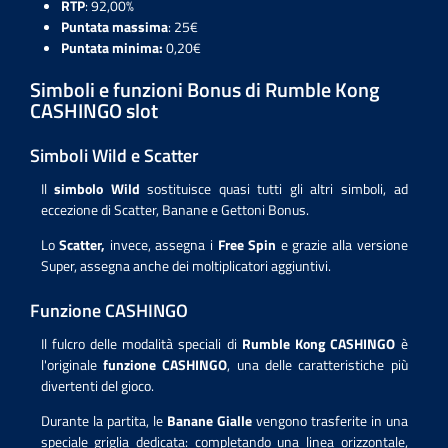
RTP
: 92,00%
Puntata massima
: 25€
Puntata minima:
0,20€
Simboli e funzioni Bonus di Rumble Kong
CASHINGO slot
Simboli Wild e Scatter
Il
simbolo Wild
sostituisce quasi tutti gli altri simboli, ad
eccezione di Scatter, Banane e Gettoni Bonus.
Lo
Scatter,
invece, assegna i
Free Spin
e grazie alla versione
Super, assegna anche dei moltiplicatori aggiuntivi.
Funzione CASHINGO
Il fulcro delle modalità speciali di
Rumble Kong CASHINGO
è
l'originale
funzione CASHINGO
, una delle caratteristiche più
divertenti del gioco.
Durante la partita, le
Banane Gialle
vengono trasferite in una
speciale griglia dedicata: completando una linea orizzontale,