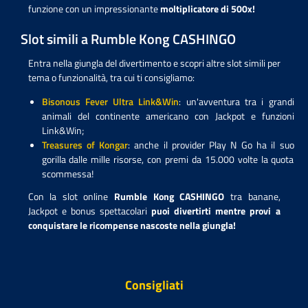
funzione con un impressionante
moltiplicatore di 500x!
Slot simili a Rumble Kong CASHINGO
Entra nella giungla del divertimento e scopri altre slot simili per
tema o funzionalità, tra cui ti consigliamo:
Bisonous Fever Ultra Link&Win
: un'avventura tra i grandi
animali del continente americano con Jackpot e funzioni
Link&Win;
Treasures of Kongar
: anche il provider Play N Go ha il suo
gorilla dalle mille risorse, con premi da 15.000 volte la quota
scommessa!
Con la slot online
Rumble Kong CASHINGO
tra banane,
Jackpot e bonus spettacolari
puoi divertirti mentre provi a
conquistare le ricompense nascoste nella giungla!
Consigliati