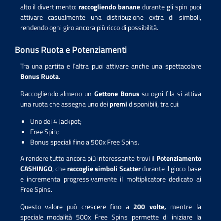
alto il divertimento:
raccogliendo banane
durante gli spin puoi
attivare casualmente una distribuzione extra di simboli,
rendendo ogni giro ancora più ricco di possibilità.
Bonus Ruota e Potenziamenti
Tra una partita e l’altra puoi attivare anche una spettacolare
Bonus Ruota
.
Raccogliendo almeno un
Gettone Bonus
su ogni fila si attiva
una ruota che assegna uno dei
premi
disponibili, tra cui:
Uno dei 4 Jackpot;
Free Spin;
Bonus speciali fino a 500x Free Spins.
A rendere tutto ancora più interessante trovi il
Potenziamento
CASHINGO
, che
raccoglie simboli Scatter
durante il gioco base
e incrementa progressivamente il moltiplicatore dedicato ai
Free Spins.
Questo valore può crescere fino a
200 volte,
mentre la
speciale modalità 500x Free Spins permette di iniziare la