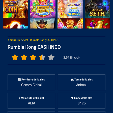
AdmiralBet
›
Slot
›
Rumble Kong CASHINGO
Rumble Kong CASHINGO
3,67
(
3
voti)
🎰 Fornitore della slot
🏔️ Tema della slot
Games Global
Animali
⚡ Volatilità della slot
🍀 Linee della slot
ALTA
3125