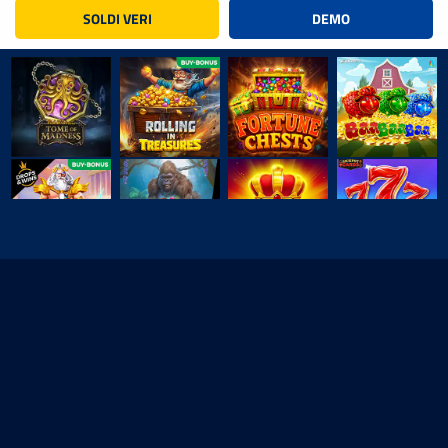
SOLDI VERI
DEMO