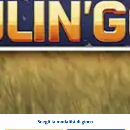
Scegli la modalità di gioco