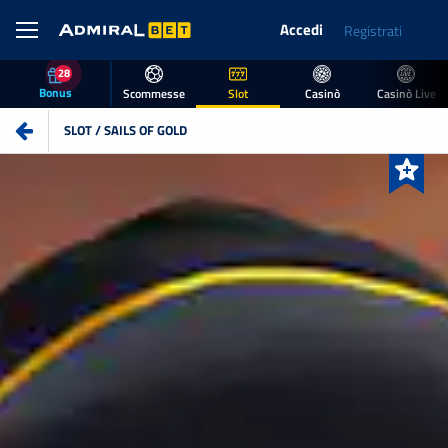
Accedi
Registrati
28
Bonus
Scommesse
Slot
Casinò
Casinò Live
SLOT / SAILS OF GOLD