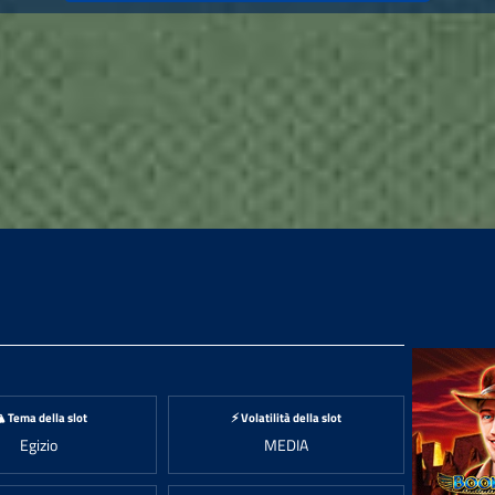
️ Tema della slot
⚡ Volatilità della slot
Egizio
MEDIA