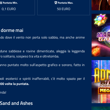
🥈 Puntata Min.
🏆 Puntata Max.
0,1 EURO
50 EURO
n dorme mai
o dove il vento non porta solo sabbia, ma anche anime
une sabbiose e rovine dimenticate, aleggia la leggenda
ro solitario, sospeso tra vita e oltretomba.
nno puntato molto sull’aspetto grafico e sonoro, fatto in
 esoterici e spiriti inafferrabili, c’è molto spazio per il
00 volte la puntata.
genda!
e Sand and Ashes