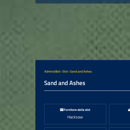
AdmiralBet
›
Slot
›
Sand and Ashes
Sand and Ashes
🎰 Fornitore della slot

Hacksaw