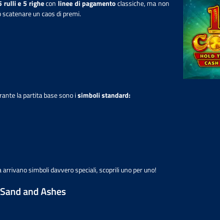
 rulli e 5 righe
con
linee di pagamento
classiche, ma non
uò scatenare un caos di premi.
rante la partita base sono i
simboli standard:
arrivano simboli davvero speciali, scoprili uno per uno!
ot Sand and Ashes