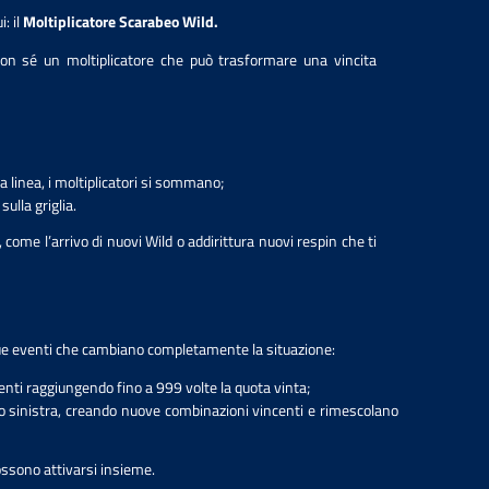
i: il
Moltiplicatore Scarabeo Wild.
 con sé un moltiplicatore che può trasformare una vincita
a linea, i moltiplicatori si sommano;
ulla griglia.
 come l’arrivo di nuovi Wild o addirittura nuovi respin che ti
ue eventi che cambiano completamente la situazione:
senti raggiungendo fino a 999 volte la quota vinta;
so sinistra, creando nuove combinazioni vincenti e rimescolano
ssono attivarsi insieme.