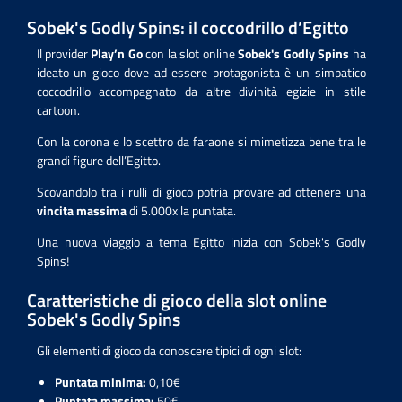
Sobek's Godly Spins: il coccodrillo d’Egitto
Il provider
Play’n Go
con la slot online
Sobek's Godly Spins
ha
ideato un gioco dove ad essere protagonista è un simpatico
coccodrillo accompagnato da altre divinità egizie in stile
cartoon.
Con la corona e lo scettro da faraone si mimetizza bene tra le
grandi figure dell’Egitto.
Scovandolo tra i rulli di gioco potria provare ad ottenere una
vincita massima
di 5.000x la puntata.
Una nuova viaggio a tema Egitto inizia con Sobek's Godly
Spins!
Caratteristiche di gioco della slot online
Sobek's Godly Spins
Gli elementi di gioco da conoscere tipici di ogni slot:
Puntata minima:
0,10€
Puntata massima:
50€