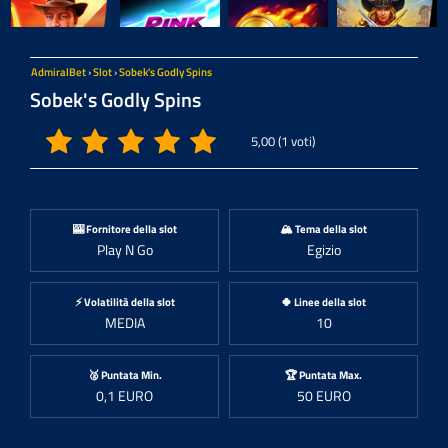
AdmiralBet
›
Slot
›
Sobek's Godly Spins
Sobek's Godly Spins
5,00
(
1
voti)
🎰 Fornitore della slot
🏔️ Tema della slot
Play N Go
Egizio
⚡ Volatilità della slot
🍀 Linee della slot
MEDIA
10
🥈 Puntata Min.
🏆 Puntata Max.
0,1 EURO
50 EURO