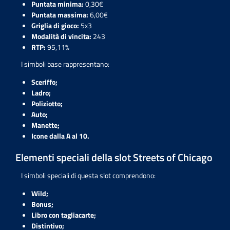
Puntata minima:
0,30€
Puntata massima:
6,00€
Griglia di gioco:
5x3
Modalità di vincita:
243
RTP:
95,11%
I simboli base rappresentano:
Sceriffo;
Ladro;
Poliziotto;
Auto;
Manette;
Icone dalla A al 10.
Elementi speciali della slot Streets of Chicago
I simboli speciali di questa slot comprendono:
Wild;
Bonus;
Libro con tagliacarte;
Distintivo;