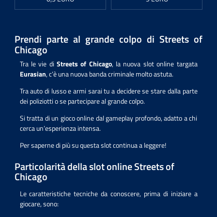
Prendi parte al grande colpo di Streets of
Chicago
Tra le vie di
Streets of Chicago
, la nuova slot online targata
Eurasian
, c’è una nuova banda criminale molto astuta.
Tra auto di lusso e armi sarai tu a decidere se stare dalla parte
dei poliziotti o se partecipare al grande colpo.
Si tratta di un gioco online dal gameplay profondo, adatto a chi
cerca un’esperienza intensa.
Per saperne di più su questa slot continua a leggere!
Particolarità della slot online Streets of
Chicago
Le caratteristiche tecniche da conoscere, prima di iniziare a
giocare, sono: