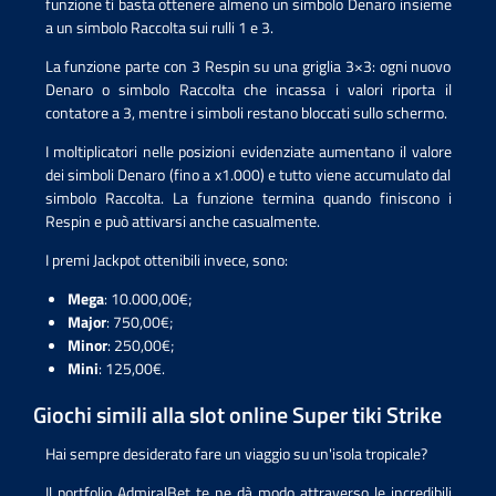
funzione ti basta ottenere almeno un simbolo Denaro insieme
a un simbolo Raccolta sui rulli 1 e 3.
La funzione parte con 3 Respin su una griglia 3×3: ogni nuovo
Denaro o simbolo Raccolta che incassa i valori riporta il
contatore a 3, mentre i simboli restano bloccati sullo schermo.
I moltiplicatori nelle posizioni evidenziate aumentano il valore
dei simboli Denaro (fino a x1.000) e tutto viene accumulato dal
simbolo Raccolta. La funzione termina quando finiscono i
Respin e può attivarsi anche casualmente.
I premi Jackpot ottenibili invece, sono:
Mega
: 10.000,00€;
Major
: 750,00€;
Minor
: 250,00€;
Mini
: 125,00€.
Giochi simili alla slot online Super tiki Strike
Hai sempre desiderato fare un viaggio su un'isola tropicale?
Il portfolio AdmiralBet te ne dà modo attraverso le incredibili