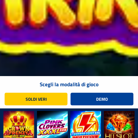
Scegli la modalità di gioco
SOLDI VERI
DEMO