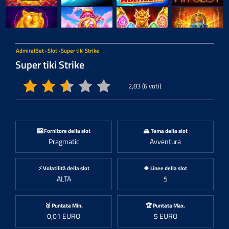
AdmiralBet
›
Slot
›
Super tiki Strike
Super tiki Strike
2,83
(
6
voti)
🎰 Fornitore della slot
🏔️ Tema della slot
Pragmatic
Avventura
⚡ Volatilità della slot
🍀 Linee della slot
ALTA
5
🥈 Puntata Min.
🏆 Puntata Max.
0,01 EURO
5 EURO