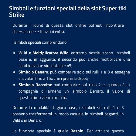
Simboli e funzioni speciali della slot Super tiki
Strike
Durante i round di questa slot online potresti incontrare
diverse icone e funzioni extra.
I simboli speciali comprendono:
Wild e Moltiplicatore Wild
: entrambi sostituiscono i simboli
base e, in aggiunta, il secondo può anche moltiplicare una
combinazione vincente per x5;
Simbolo Denaro
: può comparire solo sui rulli 1 e 3 e assegna
sia valori fino a 15x che i premi Jackpot;
Simbolo Raccolta
: può comparire sul rullo 2 e, quando è in
compagnia di almeno un simbolo Denaro, il valore di
quest’ultimo viene raccolto.
Durante la modalità di gioco base, i simboli sui rulli 1 e 3
possono trasformarsi in modo casuale in simboli paganti, in
Wild o in Denaro.
La funzione speciale è quella
Respin
. Per attivare questa