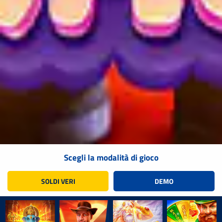
Scegli la modalità di gioco
SOLDI VERI
DEMO