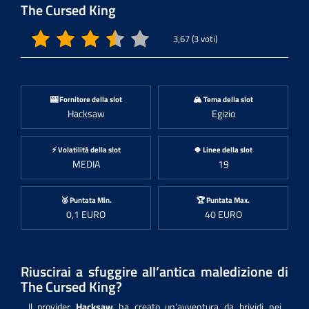
The Cursed King
3,67
(
3
voti)
🎰 Fornitore della slot
🏔️ Tema della slot
Hacksaw
Egizio
⚡ Volatilità della slot
🍀 Linee della slot
MEDIA
19
🥈 Puntata Min.
🏆 Puntata Max.
0,1 EURO
40 EURO
Riuscirai a sfuggire all’antica maledizione di
The Cursed King?
Il provider
Hacksaw
ha creato un’avventura da brividi nei