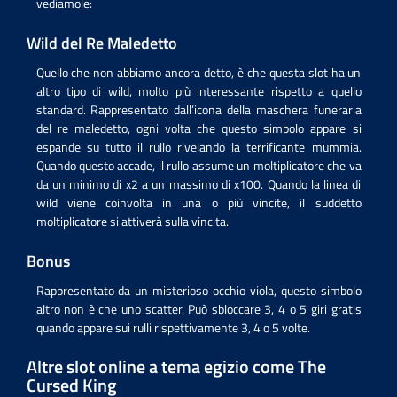
vediamole:
Wild del Re Maledetto
Quello che non abbiamo ancora detto, è che questa slot ha un
altro tipo di wild, molto più interessante rispetto a quello
standard. Rappresentato dall’icona della maschera funeraria
del re maledetto, ogni volta che questo simbolo appare si
espande su tutto il rullo rivelando la terrificante mummia.
Quando questo accade, il rullo assume un moltiplicatore che va
da un minimo di x2 a un massimo di x100. Quando la linea di
wild viene coinvolta in una o più vincite, il suddetto
moltiplicatore si attiverà sulla vincita.
Bonus
Rappresentato da un misterioso occhio viola, questo simbolo
altro non è che uno scatter. Può sbloccare 3, 4 o 5 giri gratis
quando appare sui rulli rispettivamente 3, 4 o 5 volte.
Altre slot online a tema egizio come The
Cursed King