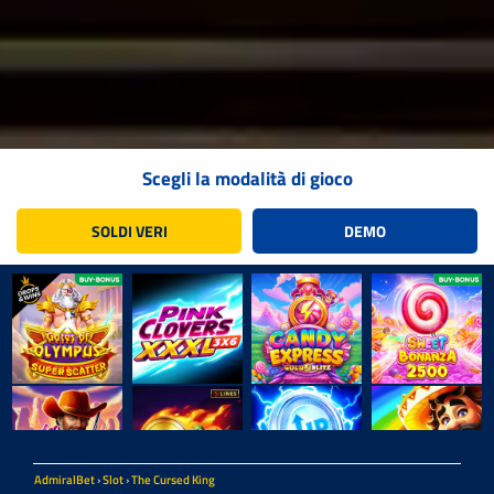
Scegli la modalità di gioco
SOLDI VERI
DEMO
AdmiralBet
›
Slot
›
The Cursed King