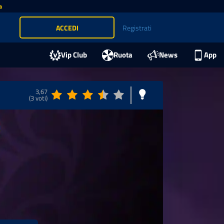
a
Registrati
ACCEDI
Vip Club
Ruota
News
App
3,67
(
3
voti)