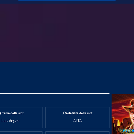
️ Tema della slot
⚡ Volatilità della slot
Las Vegas
ALTA