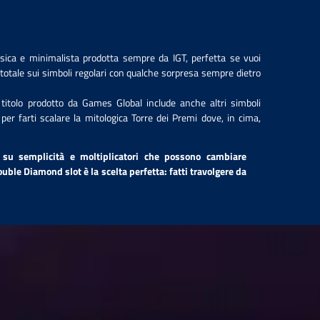
ssica e minimalista prodotta sempre da IGT, perfetta se vuoi
totale sui simboli regolari con qualche sorpresa sempre dietro
 titolo prodotto da Games Global include anche altri simboli
per farti scalare la mitologica Torre dei Premi dove, in cima,
 su semplicità e moltiplicatori che possono cambiare
uble Diamond slot è la scelta perfetta: fatti travolgere da