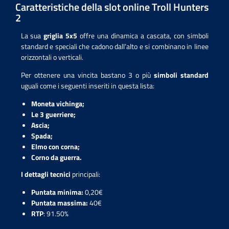
Caratteristiche della slot online Troll Hunters
2
La sua
griglia 5x5
offre una dinamica a cascata, con simboli
standard e speciali che cadono dall’alto e si combinano in linee
orizzontali o verticali.
Per ottenere una vincita bastano 3 o più
simboli standard
uguali come i seguenti inseriti in questa lista:
Moneta vichinga;
Le 3 guerriere;
Ascia;
Spada;
Elmo con corna;
Corno da guerra.
I dettagli tecnici
principali:
Puntata minima:
0,20€
Puntata massima:
40€
RTP
: 91.50%