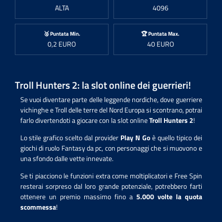
ALTA
4096
🥈 Puntata Min.
🏆 Puntata Max.
0,2 EURO
40 EURO
Troll Hunters 2: la slot online dei guerrieri!
Se vuoi diventare parte delle leggende nordiche, dove guerriere
vichinghe e Troll delle terre del Nord Europa si scontrano, potrai
farlo divertendoti a giocare con la slot online
Troll Hunters 2
!
Lo stile grafico scelto dal provider
Play N Go
è quello tipico dei
giochi di ruolo Fantasy da pc, con personaggi che si muovono e
una sfondo dalle vette innevate.
Se ti piacciono le funzioni extra come moltiplicatori e Free Spin
resterai sorpreso dal loro grande potenziale, potrebbero farti
ottenere un premio massimo fino a
5.000 volte la quota
scommessa
!