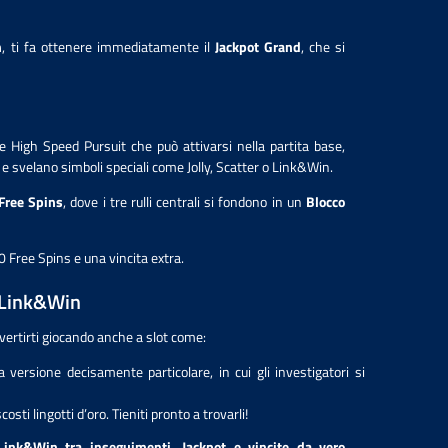
n
, ti fa ottenere immediatamente il
Jackpot Grand
, che si
e High Speed Pursuit che può attivarsi nella partita base,
i e svelano simboli speciali come Jolly, Scatter o Link&Win.
Free Spins
, dove i tre rulli centrali si fondono in un
Blocco
0 Free Spins e una vincita extra.
a Link&Win
ivertirti giocando anche a slot come:
 versione decisamente particolare, in cui gli investigatori si
osti lingotti d’oro. Tieniti pronto a trovarli!
Link&Win tra inseguimenti, Jackpot e vincite da vero