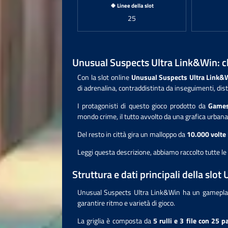
🍀 Linee della slot
25
Unusual Suspects Ultra Link&Win: chi
Con la slot online
Unusual Suspects Ultra Link&
di adrenalina, contraddistinta da inseguimenti, dist
I protagonisti di questo gioco prodotto da
Games
mondo crime, il tutto avvolto da una grafica urbana
Del resto in città gira un malloppo da
10.000 volte 
Leggi questa descrizione, abbiamo raccolto tutte le 
Struttura e dati principali della sl
Unusual Suspects Ultra Link&Win ha un gameplay 
garantire ritmo e varietà di gioco.
La griglia è composta da
5 rulli e 3 file con 25 p