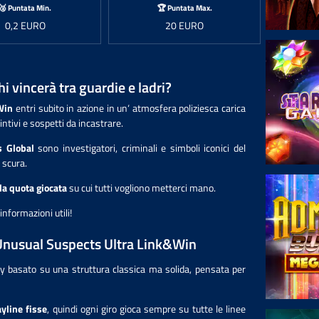
🥈 Puntata Min.
🏆 Puntata Max.
0,2 EURO
20 EURO
 vincerà tra guardie e ladri?
Win
entri subito in azione in un‘ atmosfera poliziesca carica
intivi e sospetti da incastrare.
 Global
sono investigatori, criminali e simboli iconici del
 scura.
la quota giocata
su cui tutti vogliono metterci mano.
informazioni utili!
ot Unusual Suspects Ultra Link&Win
basato su una struttura classica ma solida, pensata per
ayline fisse
, quindi ogni giro gioca sempre su tutte le linee