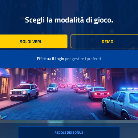
Scegli la modalità di gioco.
SOLDI VERI
DEMO
Effettua il Login
per gestire i preferiti
REGOLE DEI BONUS