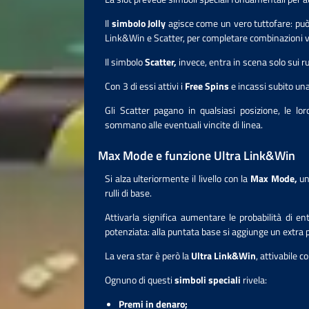
Il
simbolo Jolly
agisce come un vero tuttofare: può 
Link&Win e Scatter, per completare combinazioni v
Il simbolo
Scatter,
invece, entra in scena solo sui rul
Con 3 di essi attivi i
Free Spins
e incassi subito una
Gli Scatter pagano in qualsiasi posizione, le lo
sommano alle eventuali vincite di linea.
Max Mode e funzione Ultra Link&Win
Si alza ulteriormente il livello con la
Max Mode,
un
rulli di base.
Attivarla significa aumentare le probabilità di 
potenziata: alla puntata base si aggiunge un extra p
La vera star è però la
Ultra Link&Win
, attivabile 
Ognuno di questi
simboli speciali
rivela:
Premi in denaro;