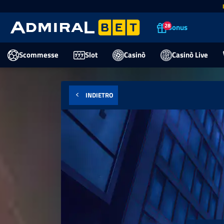
28
Bonus
Scommesse
Slot
Casinò
Casinò Live
INDIETRO