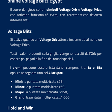
online Voltage Blitz Egypt
Il cuore del gioco sono i
simboli Voltage Orb
e
Voltage Prize
,
che attivano funzionalità extra, con caratteristiche davvero
interessanti.
Voltage Blitz
Si attiva quando un
Voltage Orb
atterra insieme ad almeno un
Voltage Prize.
Tutti i valori presenti sulla griglia vengono raccolti dall’Orb per
essere poi pagati alla fine dei round speciali.
I
premi
possono essere istantanei compresi tra
1x e 15x
oppure assegnare uno dei
4 Jackpot:
Mini
: la puntata moltiplicata x25;
Minor
: la puntata moltiplicata x50;
Major
: la puntata moltiplicata x150;
Grand
: la puntata moltiplicata x1.000.
Hold and Win