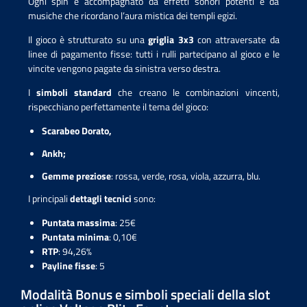
Ogni spin è accompagnato da effetti sonori potenti e da
musiche che ricordano l’aura mistica dei templi egizi.
Il gioco è strutturato su una
griglia 3x3
con attraversate da
linee di pagamento fisse: tutti i rulli partecipano al gioco e le
vincite vengono pagate da sinistra verso destra.
I
simboli standard
che creano le combinazioni vincenti,
rispecchiano perfettamente il tema del gioco:
Scarabeo Dorato,
Ankh;
Gemme preziose
: rossa, verde, rosa, viola, azzurra, blu.
I principali
dettagli tecnici
sono:
Puntata massima
: 25€
Puntata minima
: 0,10€
RTP
: 94,26%
Payline fisse
: 5
Modalità Bonus e simboli speciali della slot