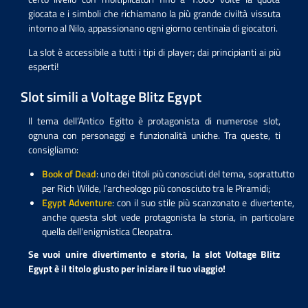
giocata e i simboli che richiamano la più grande civiltà vissuta
intorno al Nilo, appassionano ogni giorno centinaia di giocatori.
La slot è accessibile a tutti i tipi di player; dai principianti ai più
esperti!
Slot simili a Voltage Blitz Egypt
Il tema dell’Antico Egitto è protagonista di numerose slot,
ognuna con personaggi e funzionalità uniche. Tra queste, ti
consigliamo:
Book of Dead
: uno dei titoli più conosciuti del tema, soprattutto
per Rich Wilde, l’archeologo più conosciuto tra le Piramidi;
Egypt Adventure
: con il suo stile più scanzonato e divertente,
anche questa slot vede protagonista la storia, in particolare
quella dell'enigmistica Cleopatra.
Se vuoi unire divertimento e storia, la slot Voltage Blitz
Egypt è il titolo giusto per iniziare il tuo viaggio!