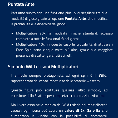
Puntata Ante
Partiamo subito con una funzione plus: puoi scegliere tra due
modalità di gioco grazie all’opzione
Puntata Ante
, che modifica
le probabilità e la dinamica del gioco:
Moltiplicatore 20x: la modalità rimane standard, accesso
completo a tutte le funzionalità del gioco;
Moltiplicatore 40x: in questo caso le probabilità di attivare i
Free Spin sono cinque volte più alte, grazie alla maggiore
presenza di Scatter garantiti sui rulli.
Simbolo Wild e i suoi Moltiplicatori
Il simbolo sempre protagonista ad ogni spin è il
Wild,
rappresentato dal vento impetuoso delle praterie western.
Questa figura può sostituire qualsiasi altro simbolo, ad
eccezione dello Scatter, per completare combinazioni vincenti.
Ma il vero asso nella manica del Wild risiede nei moltiplicatori
casuali: ogni icona può avere un
valore di 2x, 3x o 5x
che
aumentano le vincite con la possibilità di sommarsi,