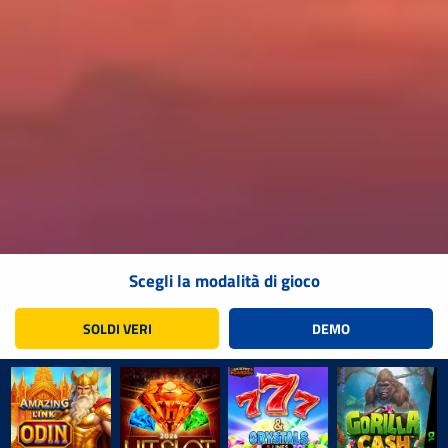
Scegli la modalità di gioco
SOLDI VERI
DEMO