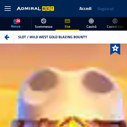
Accedi
Registrati
26
Bonus
Scommesse
Slot
Casinò
Casinò Live
SLOT / WILD WEST GOLD BLAZING BOUNTY