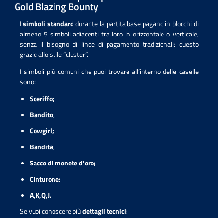
Gold Blazing Bounty
I
simboli standard
durante la partita base pagano in blocchi di
almeno 5 simboli adiacenti tra loro in orizzontale o verticale,
senza il bisogno di linee di pagamento tradizionali: questo
grazie allo stile “cluster”.
I simboli più comuni che puoi trovare all’interno delle caselle
sono:
Sceriffo;
Bandito;
Cowgirl;
Bandita;
Sacco di monete d’oro;
Cinturone;
A,K,Q,J.
Se vuoi conoscere più
dettagli tecnici: