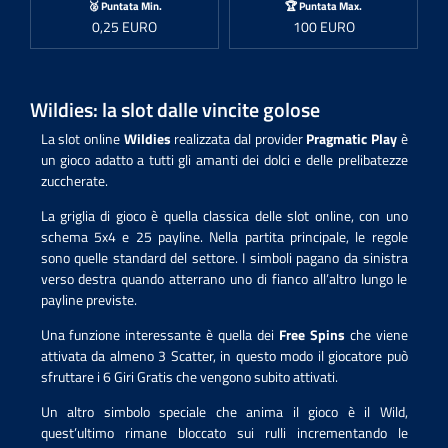
🥈 Puntata Min.
🏆 Puntata Max.
0,25 EURO
100 EURO
Wildies: la slot dalle vincite golose
La slot online
Wildies
realizzata dal provider
Pragmatic Play
è
un gioco adatto a tutti gli amanti dei dolci e delle prelibatezze
zuccherate.
La griglia di gioco è quella classica delle slot online, con uno
schema 5x4 e 25 payline. Nella partita principale, le regole
sono quelle standard del settore. I simboli pagano da sinistra
verso destra quando atterrano uno di fianco all’altro lungo le
payline previste.
Una funzione interessante è quella dei
Free Spins
che viene
attivata da almeno 3 Scatter, in questo modo il giocatore può
sfruttare i 6 Giri Gratis che vengono subito attivati.
Un altro simbolo speciale che anima il gioco è il Wild,
quest’ultimo rimane bloccato sui rulli incrementando le