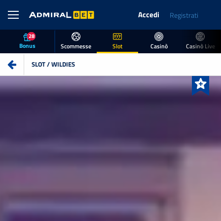
Accedi
Registrati
28
Bonus
Scommesse
Slot
Casinò
Casinò Live
SLOT / WILDIES