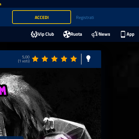
a
Registrati
ACCEDI
Vip Club
Ruota
News
App
5,00
(
1
voti)