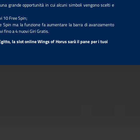
una grande opportunità in cui alcuni simboli vengono scelti e
vi 10 Free Spin;
ee Spin ma la funzione fa aumentare la barra di avanzamento
vi fino a 4 nuovi Giri Gratis.
Egitto, la slot online Wings of Horus sarà il pane per i tuoi