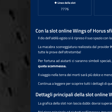
🍀 Linee della slot
7776
Con la slot online Wings of Horus sfid
Il dio dell’aldilà egizio si è ripreso il suo spazio con l
La macabra sceneggiatura realizzata dal provider
H
tutte le prove dell'oltretomba!
Per fortuna ad aiutarti ci saranno simboli specia
quota scommessa.
Il viaggio nella terra dei morti sarà più dolce e men
Continua a leggere per scoprire tutti i dettagli di qu
Dettagli principali della slot online
La grafica della slot non lascia dubbi: dovrai superar
Nel gioco principale ad aiutarti nell’impresa, trovera