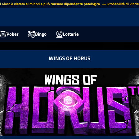
Il Gioco è vietato ai minori e può causare dipendenza patologica
—
Probabilità di vincit
Poker
Bingo
Lotterie
WINGS OF HORUS