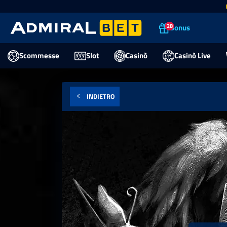
28
Bonus
Scommesse
Slot
Casinò
Casinò Live
INDIETRO