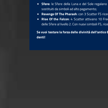
Sfere:
le Sfere della Luna e del Sole regalano 
sostituiti da simboli ad alto pagamento;
Revenge Of The Pharaoh
: con 3 Scatter FS rice
Rise Of the Falcon
: 4 Scatter attivano 10 Fr
delle Sfere al livello 2. Con nuovi simboli FS, rice
Se vuoi testare la forza delle divinità dell'antico 
denti!