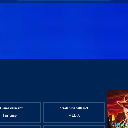
️ Tema della slot
⚡ Volatilità della slot
Fantasy
MEDIA