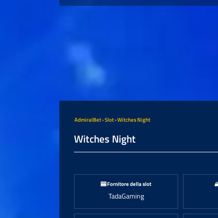
AdmiralBet
›
Slot
›
Witches Night
Witches Night
🎰 Fornitore della slot

TadaGaming