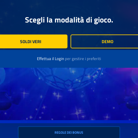
Scegli la modalità di gioco.
SOLDI VERI
DEMO
Effettua il Login
per gestire i preferiti
REGOLE DEI BONUS