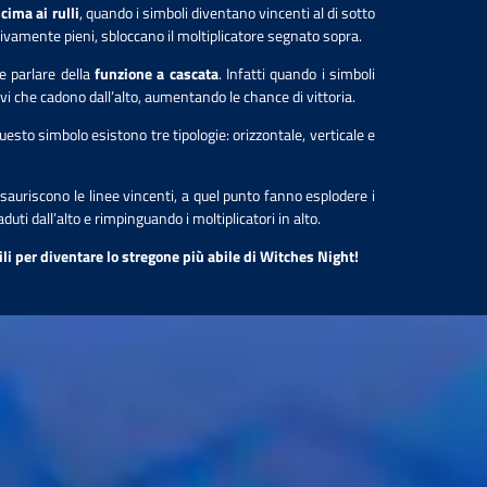
 cima ai rulli
, quando i simboli diventano vincenti al di sotto
ivamente pieni, sbloccano il moltiplicatore segnato sopra.
e parlare della
funzione a cascata
. Infatti quando i simboli
i che cadono dall’alto, aumentando le chance di vittoria.
questo simbolo esistono tre tipologie: orizzontale, verticale e
uriscono le linee vincenti, a quel punto fanno esplodere i
duti dall’alto e rimpinguando i moltiplicatori in alto.
li per diventare lo stregone più abile di Witches Night!