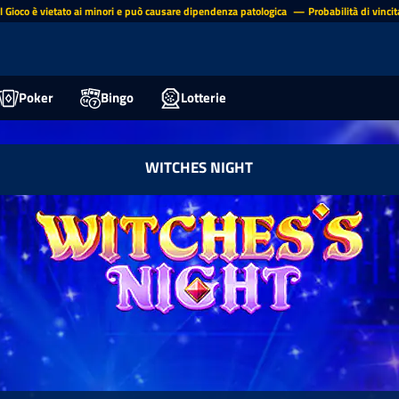
Il Gioco è vietato ai minori e può causare dipendenza patologica
—
Probabilità di vincit
Poker
Bingo
Lotterie
WITCHES NIGHT