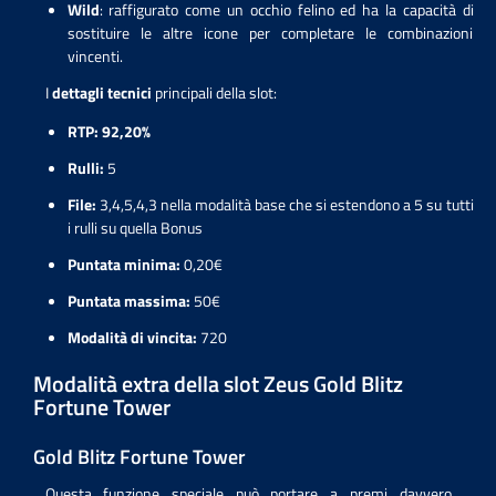
Wild
: raffigurato come un occhio felino ed ha la capacità di
sostituire le altre icone per completare le combinazioni
vincenti.
I
dettagli tecnici
principali della slot:
RTP:
92,20%
Rulli:
5
File:
3,4,5,4,3 nella modalità base che si estendono a 5 su tutti
i rulli su quella Bonus
Puntata minima:
0,20€
Puntata massima:
50€
Modalità di vincita:
720
Modalità extra della slot Zeus Gold Blitz
Fortune Tower
Gold Blitz Fortune Tower
Questa funzione speciale può portare a premi davvero