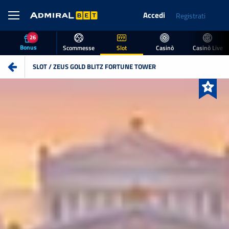
Accedi
Registrati
26
Bonus
Scommesse
Slot
Casinò
Casinò Live
SLOT / ZEUS GOLD BLITZ FORTUNE TOWER