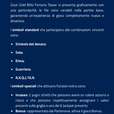
Zeus Gold Blitz Fortune Tower si presenta graficamente con
una particolarità: le file sono variabili nella partita base,
garantendo un'esperienza di gioco completamente nuova e
dinamica.
I
simboli standard
che partecipano alle combinazioni vincenti
sono:
Simbolo del denaro;
Sole;
Elmo;
Guerriero;
A,K,Q,J,10,9.
I
simboli speciali
che attivano funzioni extra sono:
Incasso
: 2 pugni stretti che possono avere un colore azzurro o
rosso e che possono rispettivamente assegnare i valori
presenti sulla griglia o uno dei 6 Jackpot presenti;
Bonus
: rappresentato dal Partenone, attiva il gioco Bonus;