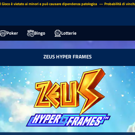
Il Gioco è vietato ai minori e può causare dipendenza patologica
—
Probabilità di vincit
Poker
Bingo
Lotterie
ZEUS HYPER FRAMES