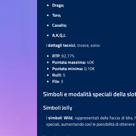
Drago;
Toro;
Cavallo;
A,K,Q,J.
I
dettagli tecnici
, invece, sono:
RTP
: 92,77%
Puntata massima:
40€
Puntata minima:
0,10€
Rulli
: 5
File
: 3
Simboli e modalità speciali della s
Simboli Jolly
I
simboli Wild
, rappresentati dalla faccia di Idra, 
speciali, aumentando così le possibilità di ottenere