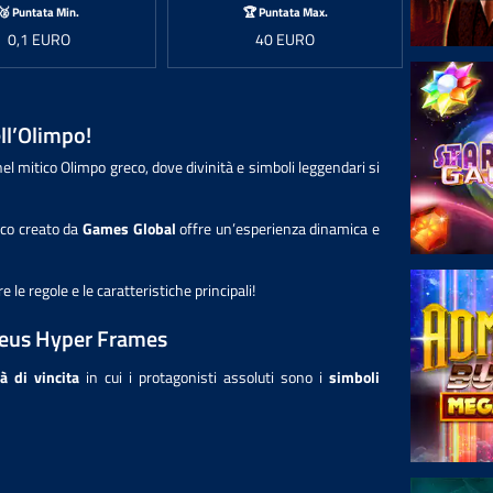
🥈 Puntata Min.
🏆 Puntata Max.
0,1 EURO
40 EURO
ll’Olimpo!
l mitico Olimpo greco, dove divinità e simboli leggendari si
ioco creato da
Games Global
offre un’esperienza dinamica e
le regole e le caratteristiche principali!
e Zeus Hyper Frames
 di vincita
in cui i protagonisti assoluti sono i
simboli