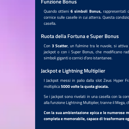
Funzione Bonus
Quando ottieni
6 simboli Bonus,
rappresentati d
cornice sulle caselle in cui atterra. Questa condi
casella.
Ruota della Fortuna e Super Bonus
Con
3 Scatter
, un fulmine tra le nuvole, si attiva 
jackpot o con i Super Bonus, che modificano radi
simboli giganti o cornici d’oro istantanee.
Jackpot e Lightning Multiplier
I Jackpot messi in palio dalla slot Zeus Hyper F
moltiplica
5000 volte la quota giocata.
Se i jackpot sono rivelati in una casella con la cor
alla funzione Lightning Multiplier, tranne il Mega, c
Con la sua ambientazione epica e le numerose mo
completa e memorabile, capace di trasformare ogn