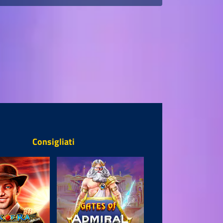
Consigliati