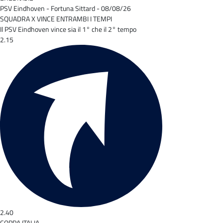
PSV Eindhoven - Fortuna Sittard - 08/08/26
SQUADRA X VINCE ENTRAMBI I TEMPI
Il PSV Eindhoven vince sia il 1° che il 2° tempo
2.15
2.40
COPPA ITALIA