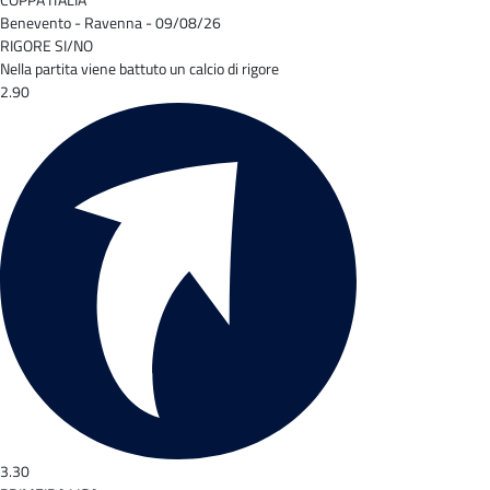
Benevento - Ravenna - 09/08/26
RIGORE SI/NO
Nella partita viene battuto un calcio di rigore
2.90
3.30