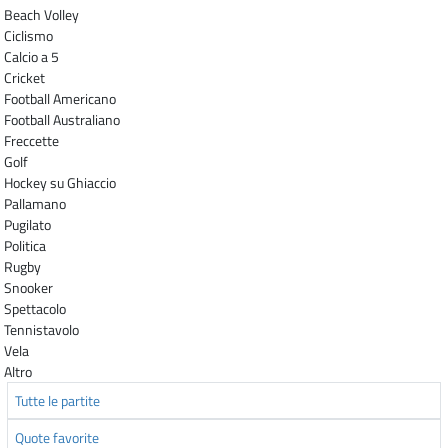
Beach Volley
Ciclismo
Calcio a 5
Cricket
Football Americano
Football Australiano
Freccette
Golf
Hockey su Ghiaccio
Pallamano
Pugilato
Politica
Rugby
Snooker
Spettacolo
Tennistavolo
Vela
Altro
Tutte le partite
Quote favorite