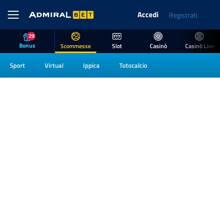
Accedi
Registrati
29
Bonus
Scommesse
Slot
Casinò
Casinò Live
Sport
Virtual
Ippica
Totocalcio