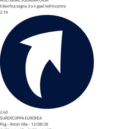
Il Benfica segna 3 o 4 goal nell'incontro
2.19
2.40
SUPERCOPPA EUROPEA
Psg - Aston Villa - 12/08/26