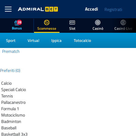
Accedi
Registrati
28
Bonus
Scommesse
Slot
Casinò
Casinò Live
Sport
Virtual
Ippica
Totocalcio
Prematch
Preferiti (0)
Calcio
Speciali Calcio
Tennis
Pallacanestro
Formula 1
Motociclismo
Badminton
Baseball
Basketball 3x3