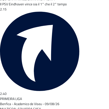
Il PSV Eindhoven vince sia il 1° che il 2° tempo
2.15
2.40
PRIMEIRA LIGA
Benfica - Academico de Viseu - 09/08/26
MULTIGOAL SQUADRA CASA