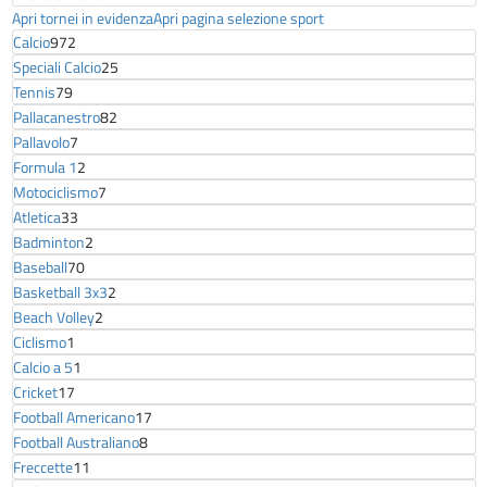
Apri tornei in evidenza
Apri pagina selezione sport
Calcio
972
Speciali Calcio
25
Tennis
79
Pallacanestro
82
Pallavolo
7
Formula 1
2
Motociclismo
7
Atletica
33
Badminton
2
Baseball
70
Basketball 3x3
2
Beach Volley
2
Ciclismo
1
Calcio a 5
1
Cricket
17
Football Americano
17
Football Australiano
8
Freccette
11