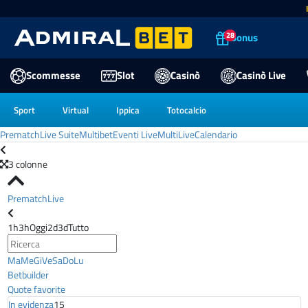
28
Bonus
Scommesse
Slot
Casinò
Casinò Live
Sport
Virtual
Ippica
Totocalcio
Prematch
Live Suite
Multibet
Eventi Live
MultiLive
Calendario
3 colonne
Prematch
Live
1h
3h
Oggi
2d
3d
Tutto
Ma
Me
Gi
Ve
Sa
Do
Lu
Betbuilder
Quote favorite
In evidenza
15