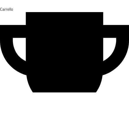
Carrello