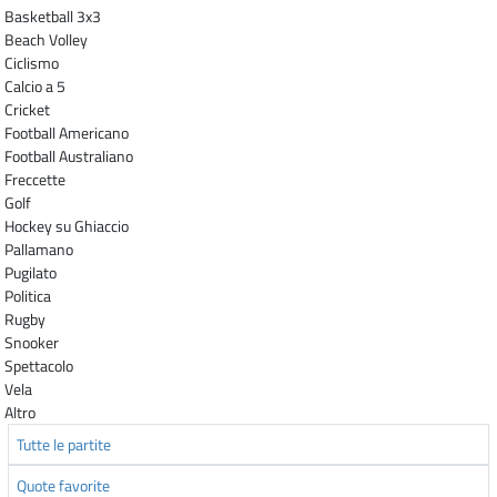
Basketball 3x3
Beach Volley
Ciclismo
Calcio a 5
Cricket
Football Americano
Football Australiano
Freccette
Golf
Hockey su Ghiaccio
Pallamano
Pugilato
Politica
Rugby
Snooker
Spettacolo
Vela
Altro
Tutte le partite
Quote favorite