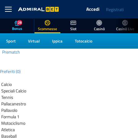
Accedi
Registrati
28
Bonus
Scommesse
Slot
Casinò
Casinò Live
Sport
Virtual
Ippica
Totocalcio
Prematch
Preferiti (0)
Calcio
Speciali Calcio
Tennis
Pallacanestro
Pallavolo
Formula 1
Motociclismo
Atletica
Baseball